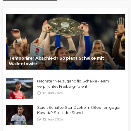
Temporärer Abschied? So plant Schalke mit
Wallentowitz
Nächster Neuzugang fix: Schalke-Team
verpflichtet Freiburg-Talent
12. Juni 2026
Spielt Schalke-Star Dzeko mit Bosnien gegen
Kanada? So ist der Stand
12. Juni 2026