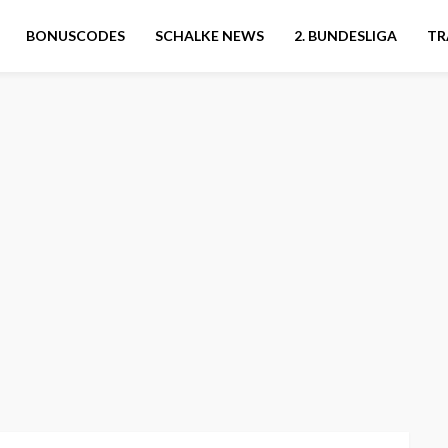
BONUSCODES
SCHALKE NEWS
2. BUNDESLIGA
TR