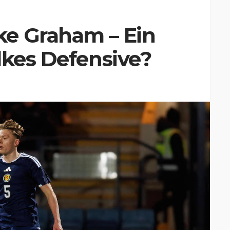
e Graham – Ein
lkes Defensive?