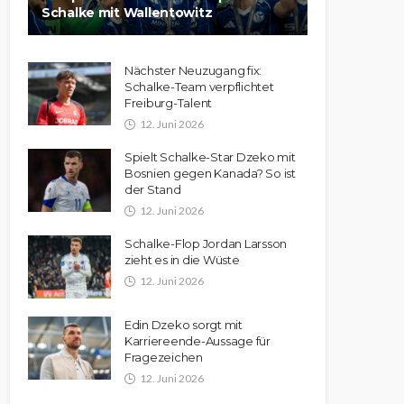
Schalke mit Wallentowitz
Nächster Neuzugang fix:
Schalke-Team verpflichtet
Freiburg-Talent
12. Juni 2026
Spielt Schalke-Star Dzeko mit
Bosnien gegen Kanada? So ist
der Stand
12. Juni 2026
Schalke-Flop Jordan Larsson
zieht es in die Wüste
12. Juni 2026
Edin Dzeko sorgt mit
Karriereende-Aussage für
Fragezeichen
12. Juni 2026