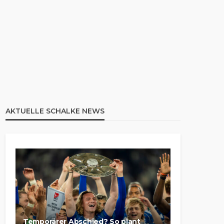
AKTUELLE SCHALKE NEWS
Temporärer Abschied? So plant