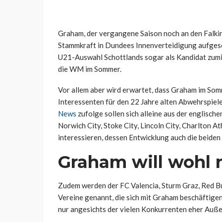
Graham, der vergangene Saison noch an den Falkirk 
Stammkraft in Dundees Innenverteidigung aufgesch
U21-Auswahl Schottlands sogar als Kandidat zumi
die WM im Sommer.
Vor allem aber wird erwartet, dass Graham im Som
Interessenten für den 22 Jahre alten Abwehrspiele
News
zufolge sollen sich alleine aus der englisc
Norwich City, Stoke City, Lincoln City, Charlton 
interessieren, dessen Entwicklung auch die beide
Graham will wohl 
Zudem werden der FC Valencia, Sturm Graz, Red Bul
Vereine genannt, die sich mit Graham beschäftigen 
nur angesichts der vielen Konkurrenten eher Auße