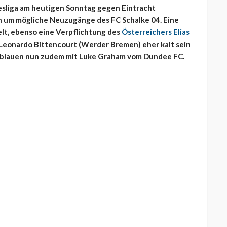
desliga am heutigen Sonntag gegen Eintracht
n um mögliche Neuzugänge des FC Schalke 04. Eine
lt, ebenso eine Verpflichtung des
Österreichers Elias
 Leonardo Bittencourt (Werder Bremen) eher kalt sein
gsblauen nun zudem mit Luke Graham vom Dundee FC.