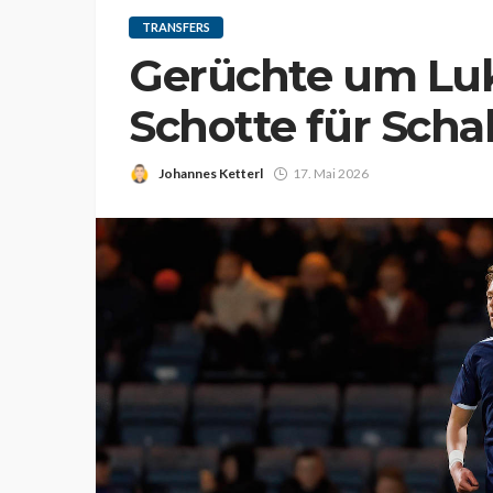
TRANSFERS
Gerüchte um Luk
Schotte für Scha
Johannes Ketterl
17. Mai 2026