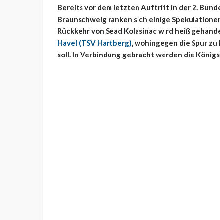
Bereits vor dem letzten Auftritt in der 2. Bun
Braunschweig ranken sich einige Spekulatione
Rückkehr von Sead Kolasinac wird heiß gehande
Havel (TSV Hartberg)
, wohingegen die Spur zu
soll. In Verbindung gebracht werden die Köni