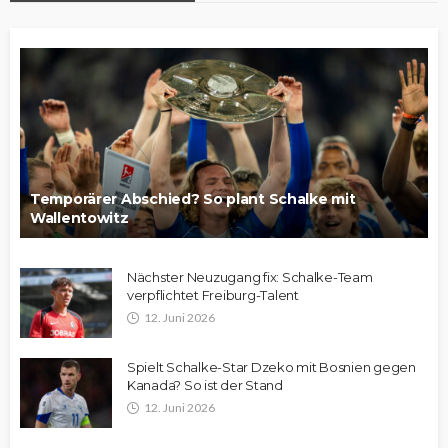
Temporärer Abschied? So plant Schalke mit
Wallentowitz
Nächster Neuzugang fix: Schalke-Team
verpflichtet Freiburg-Talent
12. Juni 2026
Spielt Schalke-Star Dzeko mit Bosnien gegen
Kanada? So ist der Stand
12. Juni 2026