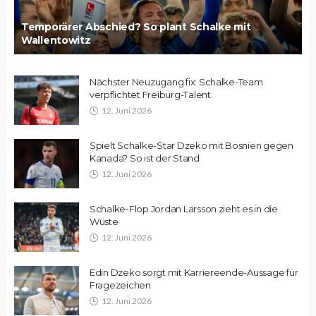
Temporärer Abschied? So plant Schalke mit
Wallentowitz
Nächster Neuzugang fix: Schalke-Team
verpflichtet Freiburg-Talent
12. Juni 2026
Spielt Schalke-Star Dzeko mit Bosnien gegen
Kanada? So ist der Stand
12. Juni 2026
Schalke-Flop Jordan Larsson zieht es in die
Wüste
12. Juni 2026
Edin Dzeko sorgt mit Karriereende-Aussage für
Fragezeichen
12. Juni 2026