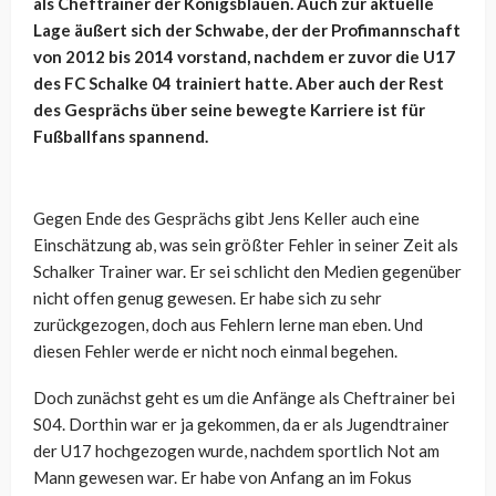
als Cheftrainer der Königsblauen. Auch zur aktuelle
Lage äußert sich der Schwabe, der der Profimannschaft
von 2012 bis 2014 vorstand, nachdem er zuvor die U17
des FC Schalke 04 trainiert hatte. Aber auch der Rest
des Gesprächs über seine bewegte Karriere ist für
Fußballfans spannend.
Gegen Ende des Gesprächs gibt Jens Keller auch eine
Einschätzung ab, was sein größter Fehler in seiner Zeit als
Schalker Trainer war. Er sei schlicht den Medien gegenüber
nicht offen genug gewesen. Er habe sich zu sehr
zurückgezogen, doch aus Fehlern lerne man eben. Und
diesen Fehler werde er nicht noch einmal begehen.
Doch zunächst geht es um die Anfänge als Cheftrainer bei
S04. Dorthin war er ja gekommen, da er als Jugendtrainer
der U17 hochgezogen wurde, nachdem sportlich Not am
Mann gewesen war. Er habe von Anfang an im Fokus