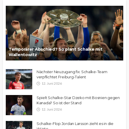
Temporärer Abschied? So plant Schalke mit
Wallentowitz
Nächster Neuzugang fix: Schalke-Team
verpflichtet Freiburg-Talent
12. Juni 2026
Spielt Schalke-Star Dzeko mit Bosnien gegen
Kanada? So ist der Stand
12. Juni 2026
Schalke-Flop Jordan Larsson zieht es in die
Wüste