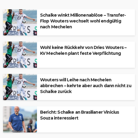
Schalke winkt Millionenablöse – Transfer-
Flop Wouters wechselt wohl endgültig
nach Mechelen
Wohl keine Rückkehr von Dries Wouters –
KV Mechelen plant feste Verpflichtung
Wouters will Leihe nach Mechelen
abbrechen – kehrte aber auch dann nicht zu
Schalke zurück
Bericht: Schalke an Brasilianer Vinicius
Souza interessiert