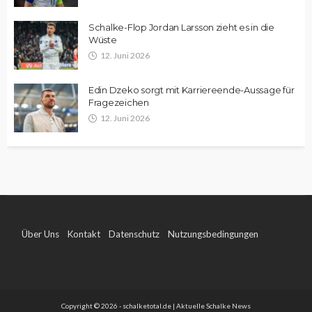
Schalke-Flop Jordan Larsson zieht es in die
Wüste
12. Juni 2026
Edin Dzeko sorgt mit Karriereende-Aussage für
Fragezeichen
12. Juni 2026
Über Uns
Kontakt
Datenschutz
Nutzungsbedingungen
Impressum
Copyright © 2026 - schalketotal.de | Aktuelle Schalke News