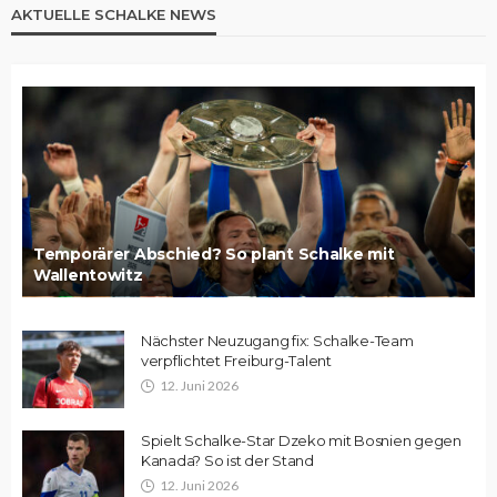
AKTUELLE SCHALKE NEWS
Temporärer Abschied? So plant Schalke mit
Wallentowitz
Nächster Neuzugang fix: Schalke-Team
verpflichtet Freiburg-Talent
12. Juni 2026
Spielt Schalke-Star Dzeko mit Bosnien gegen
Kanada? So ist der Stand
12. Juni 2026