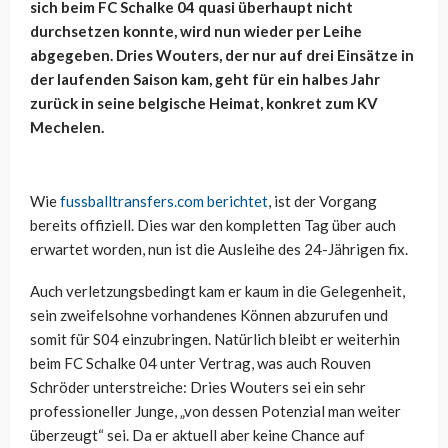
sich beim FC Schalke 04 quasi überhaupt nicht
durchsetzen konnte, wird nun wieder per Leihe
abgegeben. Dries Wouters, der nur auf drei Einsätze in
der laufenden Saison kam, geht für ein halbes Jahr
zurück in seine belgische Heimat, konkret zum KV
Mechelen.
Wie
fussballtransfers.com berichtet
, ist der Vorgang
bereits offiziell. Dies war den kompletten Tag über auch
erwartet worden, nun ist die Ausleihe des 24-Jährigen fix.
Auch verletzungsbedingt kam er kaum in die Gelegenheit,
sein zweifelsohne vorhandenes Können abzurufen und
somit für S04 einzubringen. Natürlich bleibt er weiterhin
beim FC Schalke 04 unter Vertrag, was auch Rouven
Schröder unterstreiche: Dries Wouters sei ein sehr
professioneller Junge, „von dessen Potenzial man weiter
überzeugt“ sei. Da er aktuell aber keine Chance auf