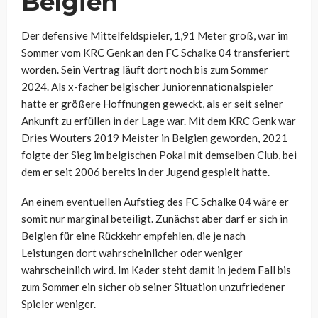
Belgien
Der defensive Mittelfeldspieler, 1,91 Meter groß, war im
Sommer vom KRC Genk an den FC Schalke 04 transferiert
worden. Sein Vertrag läuft dort noch bis zum Sommer
2024. Als x-facher belgischer Juniorennationalspieler
hatte er größere Hoffnungen geweckt, als er seit seiner
Ankunft zu erfüllen in der Lage war. Mit dem KRC Genk war
Dries Wouters 2019 Meister in Belgien geworden, 2021
folgte der Sieg im belgischen Pokal mit demselben Club, bei
dem er seit 2006 bereits in der Jugend gespielt hatte.
An einem eventuellen Aufstieg des FC Schalke 04 wäre er
somit nur marginal beteiligt. Zunächst aber darf er sich in
Belgien für eine Rückkehr empfehlen, die je nach
Leistungen dort wahrscheinlicher oder weniger
wahrscheinlich wird. Im Kader steht damit in jedem Fall bis
zum Sommer ein sicher ob seiner Situation unzufriedener
Spieler weniger.