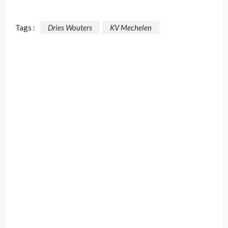
Tags :
Dries Wouters
KV Mechelen