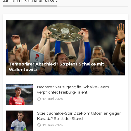
AKTUELLE SCHALKE NEWS
Temporärer Abschied? So plant Schalke mit
Wallentowitz
Nächster Neuzugang fix: Schalke-Team
verpflichtet Freiburg-Talent
12. Juni 2026
Spielt Schalke-Star Dzeko mit Bosnien gegen
Kanada? So ist der Stand
12. Juni 2026