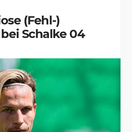
ose (Fehl-)
bei Schalke 04