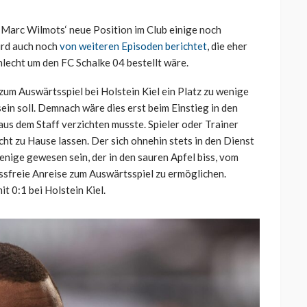
Marc Wilmots‘ neue Position im Club einige noch
ird auch noch
von weiteren Episoden berichtet
, die eher
hlecht um den FC Schalke 04 bestellt wäre.
 zum Auswärtsspiel bei Holstein Kiel ein Platz zu wenige
in soll. Demnach wäre dies erst beim Einstieg in den
aus dem Staff verzichten musste. Spieler oder Trainer
echt zu Hause lassen. Der sich ohnehin stets in den Dienst
enige gewesen sein, der in den sauren Apfel biss, vom
essfreie Anreise zum Auswärtsspiel zu ermöglichen.
it 0:1 bei Holstein Kiel.