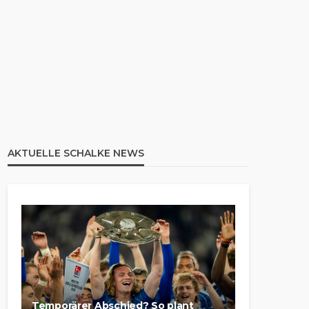
AKTUELLE SCHALKE NEWS
Temporärer Abschied? So plant