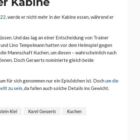
er Kabine
022
, werde er nicht mehr in der Kabine essen, während er
müssen. Und das lag an einer Entscheidung von Trainer
yi und Lino Tempelmann hatten vor dem Heimspiel gegen
 die Mannschaft Kuchen, um diesen – wahrscheinlich nach
können. Doch Geraerts nominierte gleich beide
um für sich genommen nur ein Episödchen ist. Doch
um die
llt zu sein
, da fallen auch solche Details ins Gewicht.
stein Kiel
Karel Geraerts
Kuchen