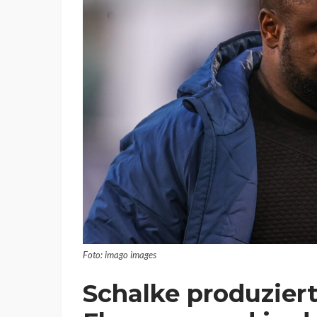
Foto: imago images
Schalke produzier