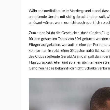
Während medial heute im Vordergrund stand, dass 
anhaltende Unruhe mit sich gebracht haben soll, w
amüsant wären, wenn es nicht auch sportlich so sc
Zum einen ist da die Geschichte, dass für den Flug
für den gesamten Tross von S04 gebucht worden se
Flieger aufgefallen, woraufhin eine der Personen 
konnte man in solch einer Situation natürlich schl
des Clubs stellende Gerald Asamoah soll dann derj
Flug zurückzutreten und so allen übrigen eine str
Geholfen hat es bekanntlich nicht: Schalke verlor m