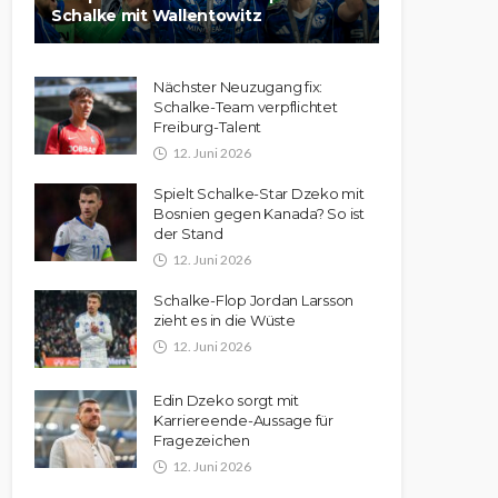
Schalke mit Wallentowitz
Nächster Neuzugang fix:
Schalke-Team verpflichtet
Freiburg-Talent
12. Juni 2026
Spielt Schalke-Star Dzeko mit
Bosnien gegen Kanada? So ist
der Stand
12. Juni 2026
Schalke-Flop Jordan Larsson
zieht es in die Wüste
12. Juni 2026
Edin Dzeko sorgt mit
Karriereende-Aussage für
Fragezeichen
12. Juni 2026