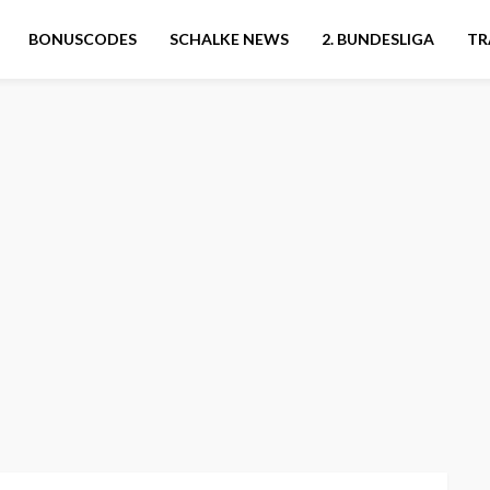
BONUSCODES
SCHALKE NEWS
2. BUNDESLIGA
TR