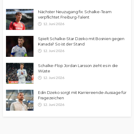
Nächster Neuzugang fix: Schalke-Team
verpflichtet Freiburg-Talent
12. Juni 2026
Spielt Schalke-Star Dzeko mit Bosnien gegen
Kanada? So ist der Stand
12. Juni 2026
Schalke-Flop Jordan Larsson zieht es in die
Wüste
12. Juni 2026
Edin Dzeko sorgt mit Karriereende-Aussage für
Fragezeichen
12. Juni 2026