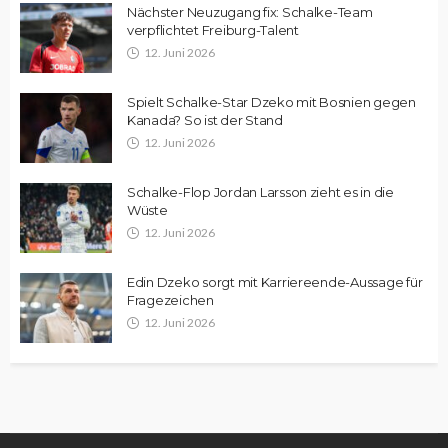
Nächster Neuzugang fix: Schalke-Team
verpflichtet Freiburg-Talent
12. Juni 2026
Spielt Schalke-Star Dzeko mit Bosnien gegen
Kanada? So ist der Stand
12. Juni 2026
Schalke-Flop Jordan Larsson zieht es in die
Wüste
12. Juni 2026
Edin Dzeko sorgt mit Karriereende-Aussage für
Fragezeichen
12. Juni 2026