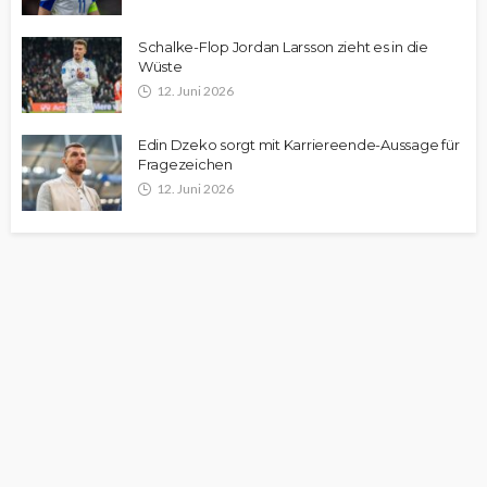
Schalke-Flop Jordan Larsson zieht es in die
Wüste
12. Juni 2026
Edin Dzeko sorgt mit Karriereende-Aussage für
Fragezeichen
12. Juni 2026