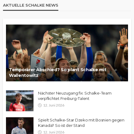
AKTUELLE SCHALKE NEWS
Temporärer Abschied? So plant Schalke mit
Wallentowitz
Nächster Neuzugang fix: Schalke-Team
verpflichtet Freiburg-Talent
12. Juni 2026
Spielt Schalke-Star Dzeko mit Bosnien gegen
Kanada? So ist der Stand
12. Juni 2026