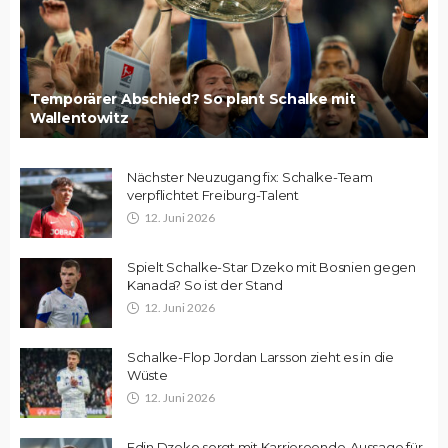
Temporärer Abschied? So plant Schalke mit
Wallentowitz
Nächster Neuzugang fix: Schalke-Team
verpflichtet Freiburg-Talent
12. Juni 2026
Spielt Schalke-Star Dzeko mit Bosnien gegen
Kanada? So ist der Stand
12. Juni 2026
Schalke-Flop Jordan Larsson zieht es in die
Wüste
12. Juni 2026
Edin Dzeko sorgt mit Karriereende-Aussage für