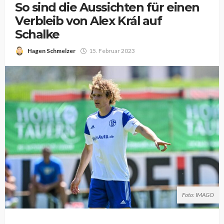
So sind die Aussichten für einen
Verbleib von Alex Král auf
Schalke
Hagen Schmelzer
15. Februar 2023
Foto: IMAGO