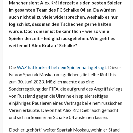
Mancher sieht Alex Král derzeit als den besten Spieler
im gesamten Team des FC Schalke 04 an. Da würden
auch nicht allzu viele widersprechen, weshalb es nur
logisch ist, dass man den Tschechen gerne halten
würde. Doch dieser ist bekanntlich – wie so viele
Spieler derzeit – lediglich ausgeliehen. Wie geht es
weiter mit Alex Král auf Schalke?
Die
WAZ hat konkret bei dem Spieler nachgefragt
. Dieser
ist von Spartak Moskau ausgeliehen, die Leihe läuft bis
zum 30. Juni 2023. Möglich machte das eine
Sonderregelung der FIFA, die aufgrund des Angriffskriegs
von Russland gegen die Ukraine ein spielerseitiges
einjähriges Pausieren eines Vertrags bei einem russischen
Verein erlaubte. Davon hat Alex Král Gebrauch gemacht
und sich im Sommer an Schalke 04 ausleihen lassen.
Doch er „gehört“ weiter Spartak Moskau, wohin er Stand