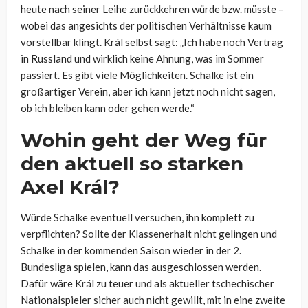
heute nach seiner Leihe zurückkehren würde bzw. müsste –
wobei das angesichts der politischen Verhältnisse kaum
vorstellbar klingt. Král selbst sagt: „Ich habe noch Vertrag
in Russland und wirklich keine Ahnung, was im Sommer
passiert. Es gibt viele Möglichkeiten. Schalke ist ein
großartiger Verein, aber ich kann jetzt noch nicht sagen,
ob ich bleiben kann oder gehen werde.“
Wohin geht der Weg für
den aktuell so starken
Axel Král?
Würde Schalke eventuell versuchen, ihn komplett zu
verpflichten? Sollte der Klassenerhalt nicht gelingen und
Schalke in der kommenden Saison wieder in der 2.
Bundesliga spielen, kann das ausgeschlossen werden.
Dafür wäre Král zu teuer und als aktueller tschechischer
Nationalspieler sicher auch nicht gewillt, mit in eine zweite