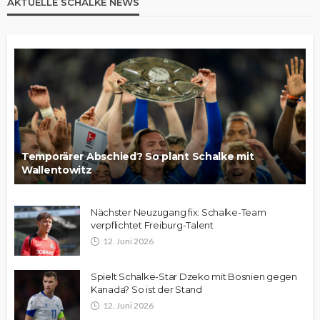
AKTUELLE SCHALKE NEWS
Temporärer Abschied? So plant Schalke mit
Wallentowitz
Nächster Neuzugang fix: Schalke-Team
verpflichtet Freiburg-Talent
12. Juni 2026
Spielt Schalke-Star Dzeko mit Bosnien gegen
Kanada? So ist der Stand
12. Juni 2026