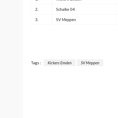
2.
Schalke 04
3.
SV Meppen
Tags :
Kickers Emden
SV Meppen