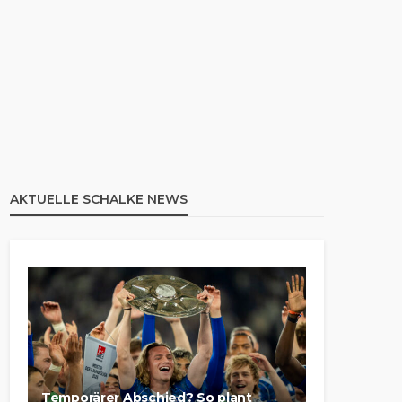
AKTUELLE SCHALKE NEWS
Temporärer Abschied? So plant