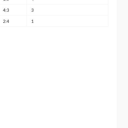
4:3
3
2:4
1