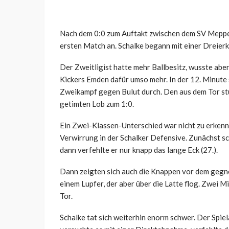
Nach dem 0:0 zum Auftakt zwischen dem SV Meppen
ersten Match an. Schalke begann mit einer Dreierk
Der Zweitligist hatte mehr Ballbesitz, wusste abe
Kickers Emden dafür umso mehr. In der 12. Minute 
Zweikampf gegen Bulut durch. Den aus dem Tor s
getimten Lob zum 1:0.
Ein Zwei-Klassen-Unterschied war nicht zu erkenn
Verwirrung in der Schalker Defensive. Zunächst sc
dann verfehlte er nur knapp das lange Eck (27.).
Dann zeigten sich auch die Knappen vor dem gegne
einem Lupfer, der aber über die Latte flog. Zwei 
Tor.
Schalke tat sich weiterhin enorm schwer. Der Spie