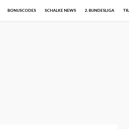
BONUSCODES
SCHALKE NEWS
2. BUNDESLIGA
TR