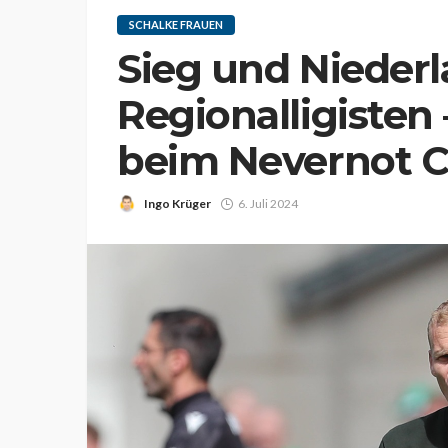
SCHALKE FRAUEN
Sieg und Nieder
Regionalligisten
beim Nevernot 
Ingo Krüger
6. Juli 2024