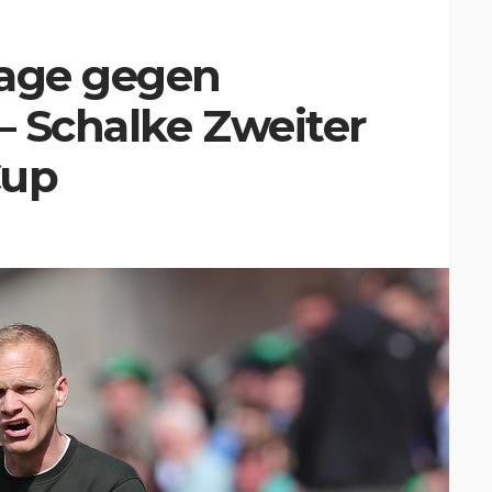
lage gegen
 – Schalke Zweiter
Cup