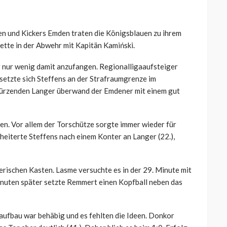
 und Kickers Emden traten die Königsblauen zu ihrem
ette in der Abwehr mit Kapitän Kamiński.
r nur wenig damit anzufangen. Regionalligaaufsteiger
setzte sich Steffens an der Strafraumgrenze im
türzenden Langer überwand der Emdener mit einem gut
en. Vor allem der Torschütze sorgte immer wieder für
heiterte Steffens nach einem Konter an Langer (22.),
rischen Kasten. Lasme versuchte es in der 29. Minute mit
Minuten später setzte Remmert einen Kopfball neben das
laufbau war behäbig und es fehlten die Ideen. Donkor