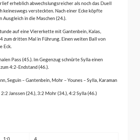
lief erheblich abwechslungsreicher als noch das Duell
ch keineswegs versteckten. Nach einer Ecke köpfte
 Ausgleich in die Maschen (24.).
tunde auf eine Viererkette mit Gantenbein, Kalas,
 zum dritten Mal in Führung. Einen weiten Ball von
e Eck.
nalen Pass (45.). Im Gegenzug schnürte Sylla einen
 zum 4:2-Endstand (46.).
nn, Seguin – Gantenbein, Mohr – Younes – Sylla, Karaman
, 2:2 Janssen (24.), 3:2 Mohr (34.), 4:2 Sylla (46.)
1:0
4