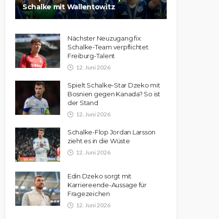
Schalke mit Wallentowitz
Nächster Neuzugang fix:
Schalke-Team verpflichtet
Freiburg-Talent
12. Juni 2026
Spielt Schalke-Star Dzeko mit
Bosnien gegen Kanada? So ist
der Stand
12. Juni 2026
Schalke-Flop Jordan Larsson
zieht es in die Wüste
12. Juni 2026
Edin Dzeko sorgt mit
Karriereende-Aussage für
Fragezeichen
12. Juni 2026