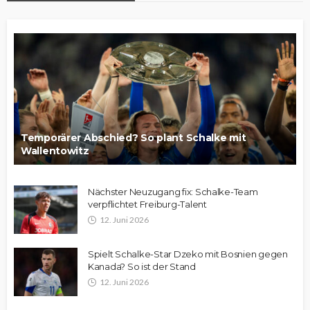
Temporärer Abschied? So plant Schalke mit
Wallentowitz
Nächster Neuzugang fix: Schalke-Team
verpflichtet Freiburg-Talent
12. Juni 2026
Spielt Schalke-Star Dzeko mit Bosnien gegen
Kanada? So ist der Stand
12. Juni 2026