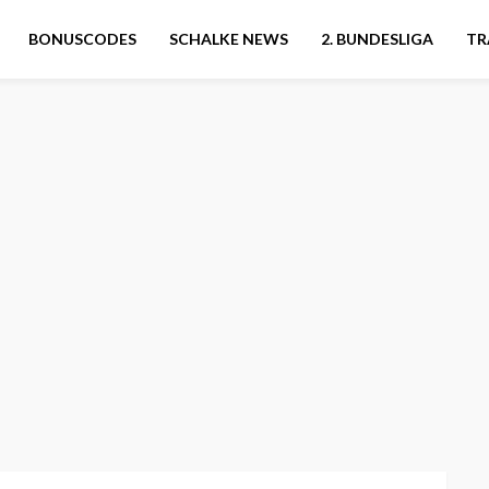
BONUSCODES
SCHALKE NEWS
2. BUNDESLIGA
TR