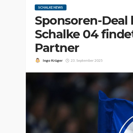
SCHALKE NEWS
Sponsoren-Deal b
Schalke 04 finde
Partner
Ingo Krüger
23. September 2025