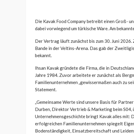
Die Kavak Food Company betreibt einen Groß- und E
dabei vorwiegend um türkische Ware. Am bekanntes
Der Vertrag läuft zunächst bis zum 30. Juni 2026.
Bande in der Veltins-Arena. Das gab der Zweitligi
bekannt.
Ihsan Kavak gründete die Firma, die in Deutschlan
Jahre 1984. Zuvor arbeitete er zunächst als Bergm
Familienunternehmen „gewissermaßen auch zu seine
Statement.
„Gemeinsame Werte sind unsere Basis für Partners
Durben, Direktor Vertrieb & Marketing beim S04, ü
Unternehmensgeschichte bringt Kavak alles mit: 
erfolgreichen Familienunternehmen spiegelt Eigens
Bodenständigkeit, Einsatzbereitschaft und Leide