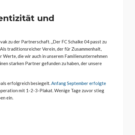
ntizität und
ak zu der Partnerschaft. „Der FC Schalke 04 passt zu
Als traditionsreicher Verein, der für Zusammenhalt,
er Werte, die wir auch in unserem Familienunternehmen
 einen starken Partner gefunden zu haben, der unsere
als erfolgreich besiegelt.
Anfang September erfolgte
peration mit 1-2-3-Plakat. Wenige Tage zuvor stieg
en ein.