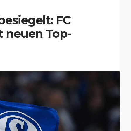
esiegelt: FC
t neuen Top-