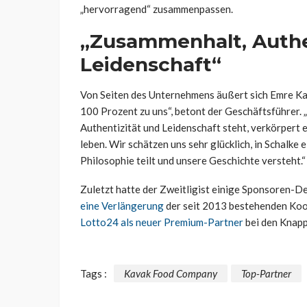
„hervorragend“ zusammenpassen.
„Zusammenhalt, Authe
Leidenschaft“
Von Seiten des Unternehmens äußert sich Emre Kav
100 Prozent zu uns“, betont der Geschäftsführer. „
Authentizität und Leidenschaft steht, verkörpert 
leben. Wir schätzen uns sehr glücklich, in Schalke
Philosophie teilt und unsere Geschichte versteht.“
Zuletzt hatte der Zweitligist einige Sponsoren-De
eine Verlängerung
der seit 2013 bestehenden Koo
Lotto24 als neuer Premium-Partner
bei den Knapp
Tags :
Kavak Food Company
Top-Partner