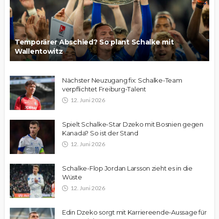
Temporärer Abschied? So plant Schalke mit
Wallentowitz
Nächster Neuzugang fix: Schalke-Team
verpflichtet Freiburg-Talent
12. Juni 2026
Spielt Schalke-Star Dzeko mit Bosnien gegen
Kanada? So ist der Stand
12. Juni 2026
Schalke-Flop Jordan Larsson zieht es in die
Wüste
12. Juni 2026
Edin Dzeko sorgt mit Karriereende-Aussage für