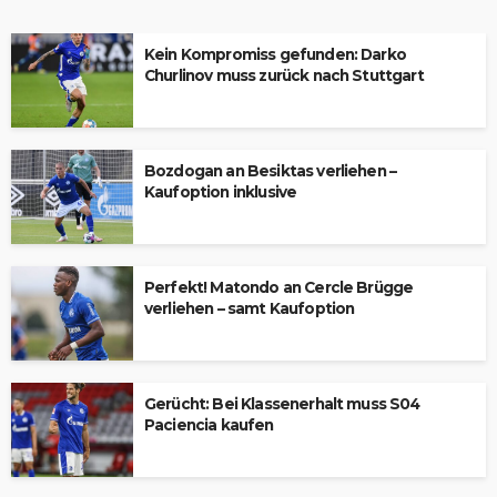
Kein Kompromiss gefunden: Darko
Churlinov muss zurück nach Stuttgart
Bozdogan an Besiktas verliehen –
Kaufoption inklusive
Perfekt! Matondo an Cercle Brügge
verliehen – samt Kaufoption
Gerücht: Bei Klassenerhalt muss S04
Paciencia kaufen