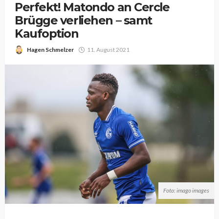
Perfekt! Matondo an Cercle
Brügge verliehen – samt
Kaufoption
Hagen Schmelzer
11. August 2021
Foto: imago images