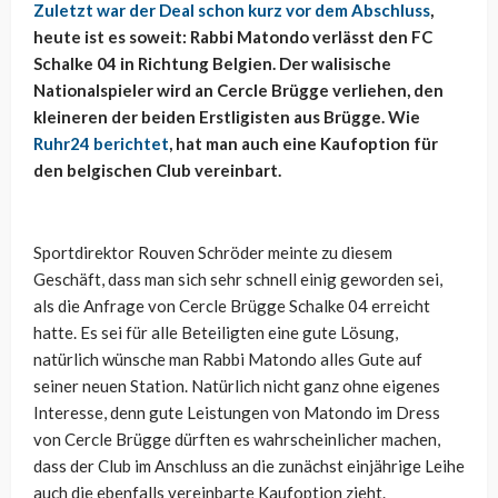
Zuletzt war der Deal schon kurz vor dem Abschluss
,
heute ist es soweit: Rabbi Matondo verlässt den FC
Schalke 04 in Richtung Belgien. Der walisische
Nationalspieler wird an Cercle Brügge verliehen, den
kleineren der beiden Erstligisten aus Brügge. Wie
Ruhr24 berichtet
, hat man auch eine Kaufoption für
den belgischen Club vereinbart.
Sportdirektor Rouven Schröder meinte zu diesem
Geschäft, dass man sich sehr schnell einig geworden sei,
als die Anfrage von Cercle Brügge Schalke 04 erreicht
hatte. Es sei für alle Beteiligten eine gute Lösung,
natürlich wünsche man Rabbi Matondo alles Gute auf
seiner neuen Station. Natürlich nicht ganz ohne eigenes
Interesse, denn gute Leistungen von Matondo im Dress
von Cercle Brügge dürften es wahrscheinlicher machen,
dass der Club im Anschluss an die zunächst einjährige Leihe
auch die ebenfalls vereinbarte Kaufoption zieht.