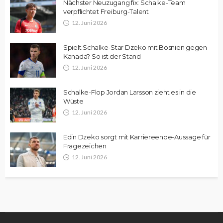
Nächster Neuzugang fix: Schalke-Team
verpflichtet Freiburg-Talent
12. Juni 2026
Spielt Schalke-Star Dzeko mit Bosnien gegen
Kanada? So ist der Stand
12. Juni 2026
Schalke-Flop Jordan Larsson zieht es in die
Wüste
12. Juni 2026
Edin Dzeko sorgt mit Karriereende-Aussage für
Fragezeichen
12. Juni 2026