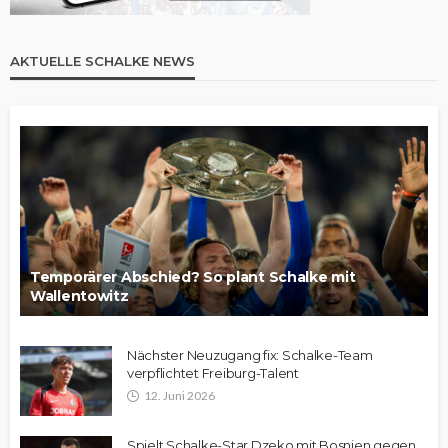
AKTUELLE SCHALKE NEWS
Temporärer Abschied? So plant Schalke mit
Wallentowitz
Nächster Neuzugang fix: Schalke-Team
verpflichtet Freiburg-Talent
12. Juni 2026
Spielt Schalke-Star Dzeko mit Bosnien gegen