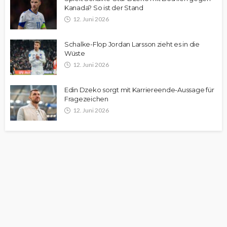
Kanada? So ist der Stand
12. Juni 2026
Schalke-Flop Jordan Larsson zieht es in die
Wüste
12. Juni 2026
Edin Dzeko sorgt mit Karriereende-Aussage für
Fragezeichen
12. Juni 2026