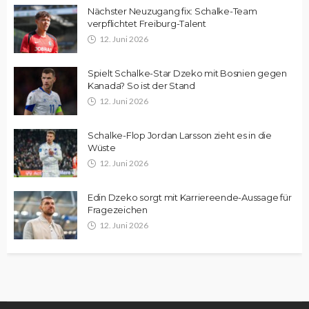
Nächster Neuzugang fix: Schalke-Team
verpflichtet Freiburg-Talent
12. Juni 2026
Spielt Schalke-Star Dzeko mit Bosnien gegen
Kanada? So ist der Stand
12. Juni 2026
Schalke-Flop Jordan Larsson zieht es in die
Wüste
12. Juni 2026
Edin Dzeko sorgt mit Karriereende-Aussage für
Fragezeichen
12. Juni 2026