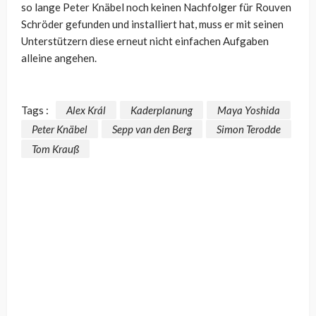
so lange Peter Knäbel noch keinen Nachfolger für Rouven
Schröder gefunden und installiert hat, muss er mit seinen
Unterstützern diese erneut nicht einfachen Aufgaben
alleine angehen.
Tags :
Alex Král
Kaderplanung
Maya Yoshida
Peter Knäbel
Sepp van den Berg
Simon Terodde
Tom Krauß