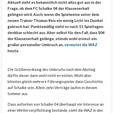
Aktuell sieht es bekanntlich nicht allzu gut aus in der
Frage, ob dem FC Schalke 04 der Klassenerhalt
gelingen wird. Auch, wenn die Spielweise unter dem
neuen Trainer Thomas Reis ein wenig Licht ins Dunkel
gebrach hat: Punktemäßig sieht es nach 15 Spieltagen
denkbar schlecht aus. Aber selbst für den Fall, dass S04
der Klassenerhalt gelänge, stünde wohl erneut ein
großer personeller Umbruch an,
vermutet die WAZ
heute.
Die Größenordnung des Umbruchs nach dem Abstieg
dürfte dieser dann wohl nicht erreichen. Wohl aber
könnten gleich mehrere Führungsspieler dann Geschichte
auf Schalke sein. Allein zehn Verträge laufen in diesem
Sommer aus.
Dass aufseiten von Schalke 04 überhaupt ein Interesse an
einer Weiterverpflichtung bestünde, sieht die WAZ in den