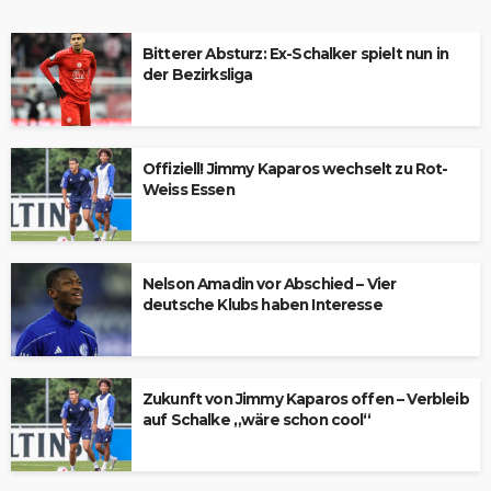
Bitterer Absturz: Ex-Schalker spielt nun in
der Bezirksliga
Offiziell! Jimmy Kaparos wechselt zu Rot-
Weiss Essen
Nelson Amadin vor Abschied – Vier
deutsche Klubs haben Interesse
Zukunft von Jimmy Kaparos offen – Verbleib
auf Schalke „wäre schon cool“