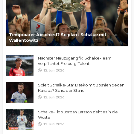
Temporärer Abschied? So plant Schalke mit
Wallentowitz
Nächster Neuzugang fix: Schalke-Team
verpflichtet Freiburg-Talent
12. Juni 2026
Spielt Schalke-Star Dzeko mit Bosnien gegen
Kanada? So ist der Stand
12. Juni 2026
Schalke-Flop Jordan Larsson zieht es in die
Wüste
12. Juni 2026