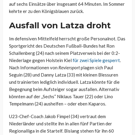
auf sechs Einsätze über insgesamt 64 Minuten. Im Sommer
kehrte er zu den Königsblauen zurück.
Ausfall von Latza droht
Im defensiven Mittelfeld herrscht große Personalnot. Das
Sportgericht des Deutschen Fußball-Bundes hat Ron
Schallenberg (24) nach seinem Platzverweis bei der 0:2-
Niederlage gegen Holstein Kiel
für zwei Spiele gesperrt
.
Nach Informationen von
Reviersport
plagen sich Paul
Seguin (28) und Danny Latza (33) mit kleinen Blessuren
und trainierten lediglich individuell. Latza könnte für die
Begegnung beim Aufsteiger sogar ausfallen. Alternativ
könnten auf der „Sechs“ Niklaus Tauer (22) oder Lino
Tempelmann (24) aushelfen – oder eben Kaparos.
U23-Chef-Coach Jakob Fimpel (34) vertraut dem
Niederländer und stellte ihn in allen fünf Partien der
Regionalliga in die Startelf. Bislang stehen für ihn 60