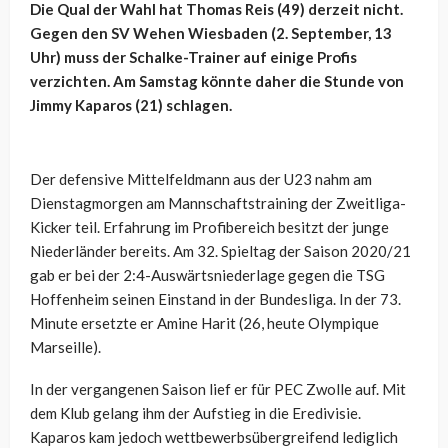
Die Qual der Wahl hat Thomas Reis (49) derzeit nicht.
Gegen den SV Wehen Wiesbaden (2. September, 13
Uhr) muss der Schalke-Trainer auf einige Profis
verzichten. Am Samstag könnte daher die Stunde von
Jimmy Kaparos (21) schlagen.
Der defensive Mittelfeldmann aus der U23 nahm am
Dienstagmorgen am Mannschaftstraining der Zweitliga-
Kicker teil. Erfahrung im Profibereich besitzt der junge
Niederländer bereits. Am 32. Spieltag der Saison 2020/21
gab er bei der 2:4-Auswärtsniederlage gegen die TSG
Hoffenheim seinen Einstand in der Bundesliga. In der 73.
Minute ersetzte er Amine Harit (26, heute Olympique
Marseille).
In der vergangenen Saison lief er für PEC Zwolle auf. Mit
dem Klub gelang ihm der Aufstieg in die Eredivisie.
Kaparos kam jedoch wettbewerbsübergreifend lediglich