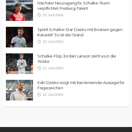
Nächster Neuzugang fix: Schalke-Team
verpflichtet Freiburg-Talent
12. Juni 2026
Spielt Schalke-Star Dzeko mit Bosnien gegen
Kanada? So ist der Stand
12. Juni 2026
Schalke-Flop Jordan Larsson zieht es in die
Wüste
12. Juni 2026
Edin Dzeko sorgt mit Karriereende-Aussage für
Fragezeichen
12. Juni 2026