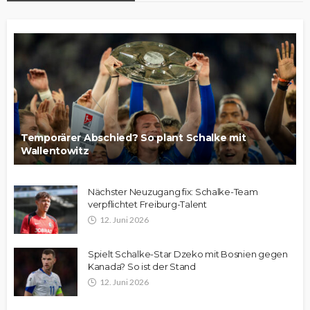
Temporärer Abschied? So plant Schalke mit
Wallentowitz
Nächster Neuzugang fix: Schalke-Team
verpflichtet Freiburg-Talent
12. Juni 2026
Spielt Schalke-Star Dzeko mit Bosnien gegen
Kanada? So ist der Stand
12. Juni 2026