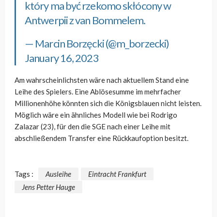
który ma być rzekomo skłócony w
Antwerpii z van Bommelem.
— Marcin Borzęcki (@m_borzecki)
January 16, 2023
Am wahrscheinlichsten wäre nach aktuellem Stand eine
Leihe des Spielers. Eine Ablösesumme im mehrfacher
Millionenhöhe könnten sich die Königsblauen nicht leisten.
Möglich wäre ein ähnliches Modell wie bei Rodrigo
Zalazar (23), für den die SGE nach einer Leihe mit
abschließendem Transfer eine Rückkaufoption besitzt.
Tags :
Ausleihe
Eintracht Frankfurt
Jens Petter Hauge