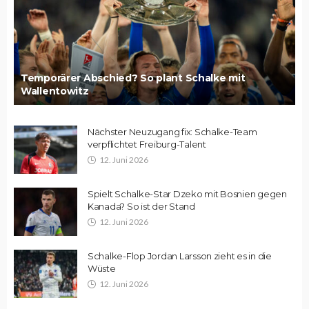
Temporärer Abschied? So plant Schalke mit
Wallentowitz
Nächster Neuzugang fix: Schalke-Team
verpflichtet Freiburg-Talent
12. Juni 2026
Spielt Schalke-Star Dzeko mit Bosnien gegen
Kanada? So ist der Stand
12. Juni 2026
Schalke-Flop Jordan Larsson zieht es in die
Wüste
12. Juni 2026