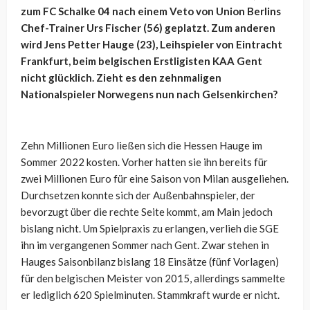
zum FC Schalke 04 nach einem Veto von Union Berlins
Chef-Trainer Urs Fischer (56) geplatzt. Zum anderen
wird Jens Petter Hauge (23), Leihspieler von Eintracht
Frankfurt, beim belgischen Erstligisten KAA Gent
nicht glücklich. Zieht es den zehnmaligen
Nationalspieler Norwegens nun nach Gelsenkirchen?
Zehn Millionen Euro ließen sich die Hessen Hauge im
Sommer 2022 kosten. Vorher hatten sie ihn bereits für
zwei Millionen Euro für eine Saison von Milan ausgeliehen.
Durchsetzen konnte sich der Außenbahnspieler, der
bevorzugt über die rechte Seite kommt, am Main jedoch
bislang nicht. Um Spielpraxis zu erlangen, verlieh die SGE
ihn im vergangenen Sommer nach Gent. Zwar stehen in
Hauges Saisonbilanz bislang 18 Einsätze (fünf Vorlagen)
für den belgischen Meister von 2015, allerdings sammelte
er lediglich 620 Spielminuten. Stammkraft wurde er nicht.