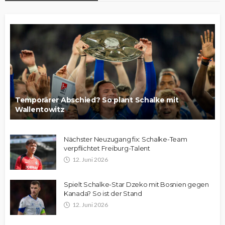
Temporärer Abschied? So plant Schalke mit
Wallentowitz
Nächster Neuzugang fix: Schalke-Team
verpflichtet Freiburg-Talent
12. Juni 2026
Spielt Schalke-Star Dzeko mit Bosnien gegen
Kanada? So ist der Stand
12. Juni 2026