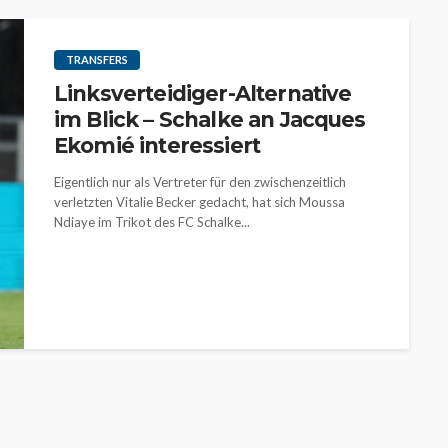
TRANSFERS
Linksverteidiger-Alternative
im Blick – Schalke an Jacques
Ekomié interessiert
Eigentlich nur als Vertreter für den zwischenzeitlich
verletzten Vitalie Becker gedacht, hat sich Moussa
Ndiaye im Trikot des FC Schalke...