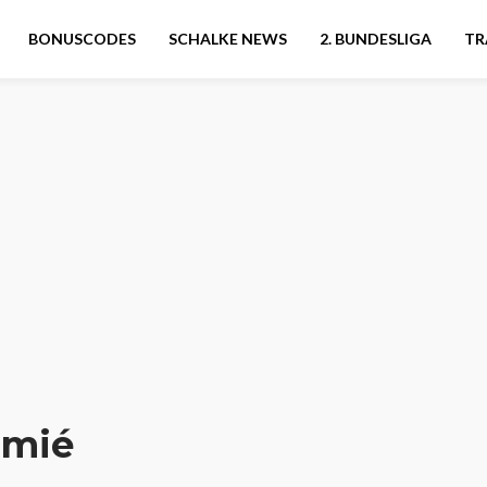
BONUSCODES
SCHALKE NEWS
2. BUNDESLIGA
TR
omié