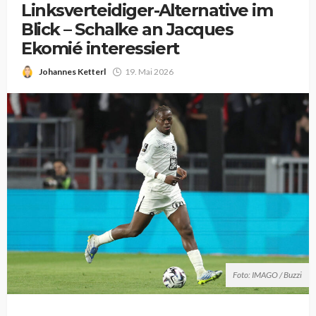
Linksverteidiger-Alternative im
Blick – Schalke an Jacques
Ekomié interessiert
Johannes Ketterl
19. Mai 2026
Foto: IMAGO / Buzzi