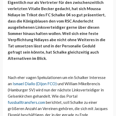
Eigentlich nur als Vertreter für den zwischenzeitlich
verletzten Vitalie Becker gedacht, hat sich Moussa
Ndiaye im Trikot des FC Schalke 04 so gut präsentiert,
dass die Königsblauen den vom RSC Anderlecht
ausgeliehenen Linksverteidiger gerne über diesen
Sommer hinaus halten wollen. Weil sich eine feste
Verpflichtung Ndiayes abe nicht ohne Weiteres in die
Tat umsetzen lässt und in der Personalie Geduld
gefragt sein könnte, hat Schalke gleichzeitig auch
Alternativen im Blick.
Nach eher vagen Spekulationen um ein Schalker Interesse
an
Ismael Diallo (Dijon FCO)
und William Mikelbrencis
(Hamburger SV) wird nun der nächste Linksverteidiger in
Gelsenkirchen gehandelt. Wie das Portal
fussballtransfers.com
berichtet, soll Schalke zu einer
größeren Anzahl an Vereinen gehören, die sich mit Jacques
Ekomié beschäftigen, der in der gerade zu Ende