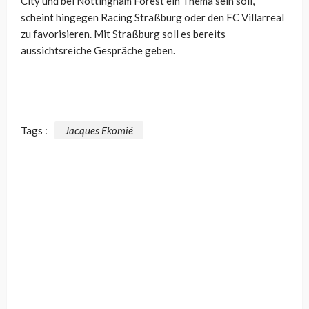
City und bei Nottingham Forest ein Thema sein soll,
scheint hingegen Racing Straßburg oder den FC Villarreal
zu favorisieren. Mit Straßburg soll es bereits
aussichtsreiche Gespräche geben.
Tags :
Jacques Ekomié