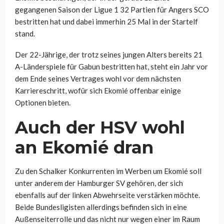
gegangenen Saison der Ligue 1 32 Partien für Angers SCO
bestritten hat und dabei immerhin 25 Mal in der Startelf
stand.
Der 22-Jährige, der trotz seines jungen Alters bereits 21
A-Länderspiele für Gabun bestritten hat, steht ein Jahr vor
dem Ende seines Vertrages wohl vor dem nächsten
Karriereschritt, wofür sich Ekomié offenbar einige
Optionen bieten.
Auch der HSV wohl
an Ekomié dran
Zu den Schalker Konkurrenten im Werben um Ekomié soll
unter anderem der Hamburger SV gehören, der sich
ebenfalls auf der linken Abwehrseite verstärken möchte.
Beide Bundesligisten allerdings befinden sich in eine
Außenseiterrolle und das nicht nur wegen einer im Raum