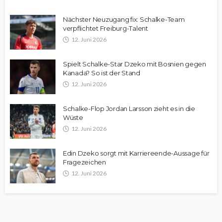
Nächster Neuzugang fix: Schalke-Team
verpflichtet Freiburg-Talent
12. Juni 2026
Spielt Schalke-Star Dzeko mit Bosnien gegen
Kanada? So ist der Stand
12. Juni 2026
Schalke-Flop Jordan Larsson zieht es in die
Wüste
12. Juni 2026
Edin Dzeko sorgt mit Karriereende-Aussage für
Fragezeichen
12. Juni 2026