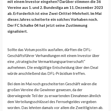
mit einem Investor eingehen? Darüber stimmen die 36
Vereine aus 1. und 2. Bundesliga am 11. Dezember 2023
ab. Erforderlich ist eine Zwei-Drittel-Mehrheit. Im Mai
dieses Jahres scheiterte ein solches Vorhaben noch.
Der FC Schalke 04 hat jetzt seine Zustimmung
signalisiert.
Sollte das Votum positiv ausfallen, dürften die DFL-
Geschäftsführer Verhandlungen mit einem Investor über
eine „strategische Vermarktungspartnerschaft“
aufnehmen. Die endgültige Entscheidung über den Deal
würde anschließend das DFL-Präsidium treffen.
Bei dem im Mai noch gescheiterten Geschäft wären die
großen Vereine die Gewinner gewesen, da der
überwiegende Teil der zu erwartenden Einnahmen ähnlich
dem Verteilungsschlüssel des Fernsehgeldes vergeben
worden. Das lehnten damals vor allem die Zweitligisten ab.