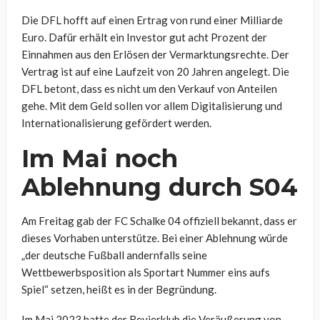
Die DFL hofft auf einen Ertrag von rund einer Milliarde
Euro. Dafür erhält ein Investor gut acht Prozent der
Einnahmen aus den Erlösen der Vermarktungsrechte. Der
Vertrag ist auf eine Laufzeit von 20 Jahren angelegt. Die
DFL betont, dass es nicht um den Verkauf von Anteilen
gehe. Mit dem Geld sollen vor allem Digitalisierung und
Internationalisierung gefördert werden.
Im Mai noch
Ablehnung durch S04
Am Freitag gab der FC Schalke 04 offiziell bekannt, dass er
dieses Vorhaben unterstütze. Bei einer Ablehnung würde
„der deutsche Fußball andernfalls seine
Wettbewerbsposition als Sportart Nummer eins aufs
Spiel“ setzen, heißt es in der Begründung.
Im Mai 2023 hatte der Revierklub die Veräußerung von