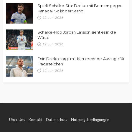
Spielt Schalke-Star Dzeko mit Bosnien gegen
Kanada? So ist der Stand
12. Juni 2026
Schalke-Flop Jordan Larsson zieht es in die
Wüste
12. Juni 2026
Edin Dzeko sorgt mit Karriereende-Aussage für
Fragezeichen
12. Juni 2026
Über Uns
Kontakt
Datenschutz
Nutzungsbedingungen