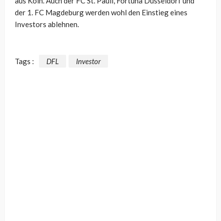
aus Köln. Auch der FC St. Pauli, Fortuna Düsseldorf und
der 1. FC Magdeburg werden wohl den Einstieg eines
Investors ablehnen.
Tags :
DFL
Investor