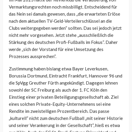
Vermarktungsrechten noch missbilligt. Entscheidend für
das Nein sei damals gewesen, dass „die erwarteten Erlöse
nach dem aktuellen TV-Geld-Verteilerschlüssel an die
Clubs weitergegeben werden“ sollten. Das sei jedoch jetzt
nicht mehr vorgesehen. Jetzt stehe „ausschließlich die
Stärkung des deutschen Profi-Fußballs im Fokus“. Daher
werde „sich der Vorstand für eine Umsetzung des
Prozesses aussprechen“.
Zustimmung haben bislang etwa Bayer Leverkusen,
Borussia Dortmund, Eintracht Frankfurt, Hannover 96 und
die SpVgg Greuther Fürth angekündigt. Dagegen lehnen
sowohl der SC Freiburg als auch der 1. FC Köln den
Einstieg einer privaten Beteiligungsgesellschaft ab. Ziel
eines solchen Private-Equity-Unternehmens sei eine
Rendite im zweistelligen Prozentbereich. Das passe
„kulturell“ nicht zum deutschen Fußball „mit seiner Historie
und seiner Verankerung in der Gesellschaft“, hieß es etwa