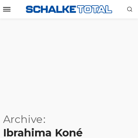
Archive
Ibrahima Koné