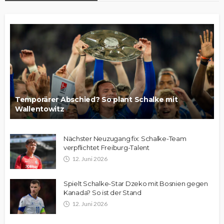
Temporärer Abschied? So plant Schalke mit
Wallentowitz
Nächster Neuzugang fix: Schalke-Team
verpflichtet Freiburg-Talent
12. Juni 2026
Spielt Schalke-Star Dzeko mit Bosnien gegen
Kanada? So ist der Stand
12. Juni 2026