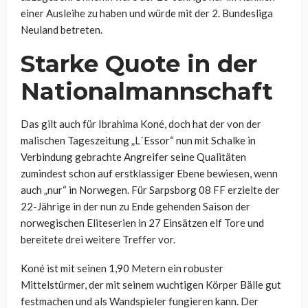
einer Ausleihe zu haben und würde mit der 2. Bundesliga
Neuland betreten.
Starke Quote in der
Nationalmannschaft
Das gilt auch für Ibrahima Koné, doch hat der von der
malischen Tageszeitung „L´Essor“ nun mit Schalke in
Verbindung gebrachte Angreifer seine Qualitäten
zumindest schon auf erstklassiger Ebene bewiesen, wenn
auch „nur“ in Norwegen. Für Sarpsborg 08 FF erzielte der
22-Jährige in der nun zu Ende gehenden Saison der
norwegischen Eliteserien in 27 Einsätzen elf Tore und
bereitete drei weitere Treffer vor.
Koné ist mit seinen 1,90 Metern ein robuster
Mittelstürmer, der mit seinem wuchtigen Körper Bälle gut
festmachen und als Wandspieler fungieren kann. Der