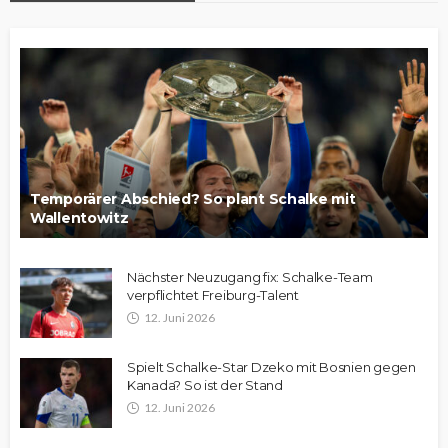
Temporärer Abschied? So plant Schalke mit
Wallentowitz
Nächster Neuzugang fix: Schalke-Team
verpflichtet Freiburg-Talent
12. Juni 2026
Spielt Schalke-Star Dzeko mit Bosnien gegen
Kanada? So ist der Stand
12. Juni 2026