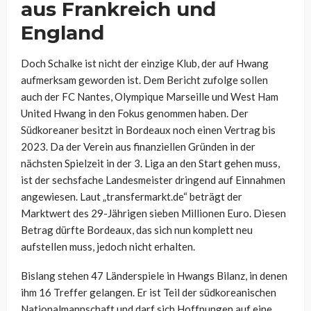
aus Frankreich und
England
Doch Schalke ist nicht der einzige Klub, der auf Hwang
aufmerksam geworden ist. Dem Bericht zufolge sollen
auch der FC Nantes, Olympique Marseille und West Ham
United Hwang in den Fokus genommen haben. Der
Südkoreaner besitzt in Bordeaux noch einen Vertrag bis
2023. Da der Verein aus finanziellen Gründen in der
nächsten Spielzeit in der 3. Liga an den Start gehen muss,
ist der sechsfache Landesmeister dringend auf Einnahmen
angewiesen. Laut „transfermarkt.de“ beträgt der
Marktwert des 29-Jährigen sieben Millionen Euro. Diesen
Betrag dürfte Bordeaux, das sich nun komplett neu
aufstellen muss, jedoch nicht erhalten.
Bislang stehen 47 Länderspiele in Hwangs Bilanz, in denen
ihm 16 Treffer gelangen. Er ist Teil der südkoreanischen
Nationalmannschaft und darf sich Hoffnungen auf eine