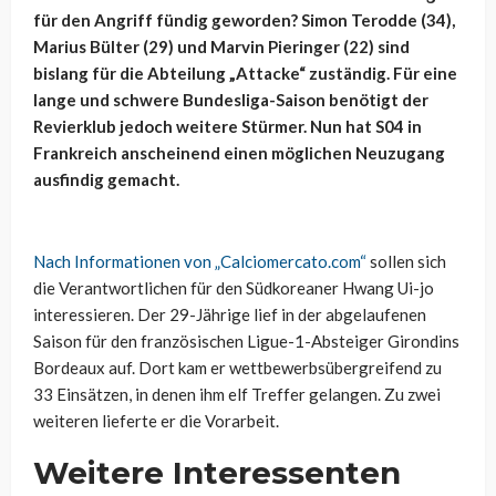
für den Angriff fündig geworden? Simon Terodde (34),
Marius Bülter (29) und Marvin Pieringer (22) sind
bislang für die Abteilung „Attacke“ zuständig. Für eine
lange und schwere Bundesliga-Saison benötigt der
Revierklub jedoch weitere Stürmer. Nun hat S04 in
Frankreich anscheinend einen möglichen Neuzugang
ausfindig gemacht.
Nach Informationen von „Calciomercato.com“
sollen sich
die Verantwortlichen für den Südkoreaner Hwang Ui-jo
interessieren. Der 29-Jährige lief in der abgelaufenen
Saison für den französischen Ligue-1-Absteiger Girondins
Bordeaux auf. Dort kam er wettbewerbsübergreifend zu
33 Einsätzen, in denen ihm elf Treffer gelangen. Zu zwei
weiteren lieferte er die Vorarbeit.
Weitere Interessenten