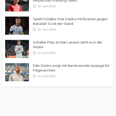
verpflichtet Freiburg-Talent
12. Juni 2026
Spielt Schalke-Star Dzeko mit Bosnien gegen
Kanada? So ist der Stand
12. Juni 2026
Schalke-Flop Jordan Larsson zieht es in die
Wüste
12. Juni 2026
Edin Dzeko sorgt mit Karriereende-Aussage für
Fragezeichen
12. Juni 2026