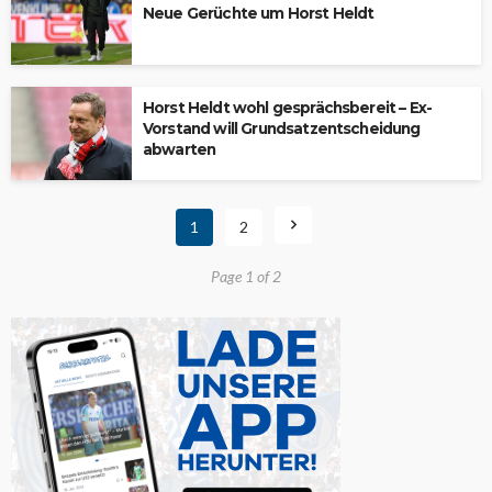
Neue Gerüchte um Horst Heldt
Horst Heldt wohl gesprächsbereit – Ex-
Vorstand will Grundsatzentscheidung
abwarten
1
2
Page 1 of 2