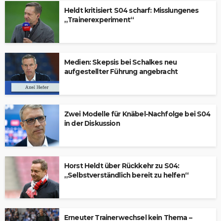
Heldt kritisiert S04 scharf: Misslungenes
„Trainerexperiment“
Medien: Skepsis bei Schalkes neu
aufgestellter Führung angebracht
Zwei Modelle für Knäbel-Nachfolge bei S04
in der Diskussion
Horst Heldt über Rückkehr zu S04:
„Selbstverständlich bereit zu helfen“
Erneuter Trainerwechsel kein Thema –