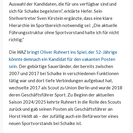
Auswahl der Kandidaten, die für uns verfügbar sind und
sich für Schalke begeistern“, erklärte Hefer. Sein
Stellvertreter Sven Kirstein ergänzte, dass eine klare
Hierarchie im Sportbereich notwendig sei: „Die aktuelle
Führungsstruktur ohne Sportvorstand halte ich für nicht
richtig.“
Die
WAZ
bringt Oliver Ruhnert ins Spiel, der 52-Jährige
könnte demnach ein Kandidat für den vakanten Posten
sein
. Der gebürtige Sauerländer, der bereits zwischen
2007 und 2017 bei Schalke in verschiedenen Funktionen
tätig war und dort tiefe Verbindungen aufgebaut hat,
wechselte 2017 als Scout zu Union Berlin und wurde 2018
deren Geschäftsführer Sport. Zu Beginn der aktuellen
Saison 2024/2025 kehrte Ruhnert in die Rolle des Scouts
zurück und gab seinen Posten als Geschäftsführer an
Horst Heldt ab – der zufällig auch ein Befürworter eines
neuen Sportvorstands bei Schalke ist.