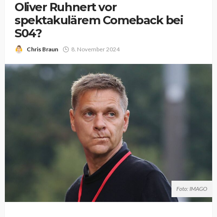
Oliver Ruhnert vor
spektakulärem Comeback bei
S04?
Chris Braun
8. November 2024
Foto: IMAGO