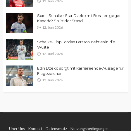
12. Juni 2026
Spielt Schalke-Star Dzeko mit Bosnien gegen
Kanada? So ist der Stand
12. Juni 2026
Schalke-Flop Jordan Larsson zieht es in die
Wüste
12. Juni 2026
Edin Dzeko sorgt mit Karriereende-Aussage für
Fragezeichen
12. Juni 2026
Über Uns
Kontakt
Datenschutz
Nutzungsbedingungen