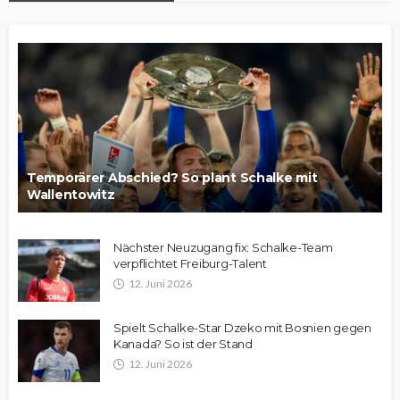
Temporärer Abschied? So plant Schalke mit
Wallentowitz
Nächster Neuzugang fix: Schalke-Team
verpflichtet Freiburg-Talent
12. Juni 2026
Spielt Schalke-Star Dzeko mit Bosnien gegen
Kanada? So ist der Stand
12. Juni 2026