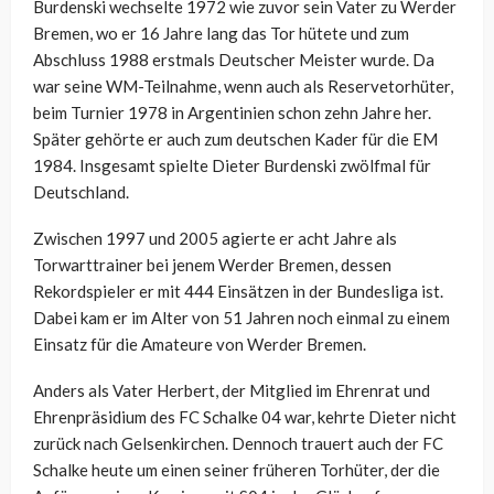
Burdenski wechselte 1972 wie zuvor sein Vater zu Werder
Bremen, wo er 16 Jahre lang das Tor hütete und zum
Abschluss 1988 erstmals Deutscher Meister wurde. Da
war seine WM-Teilnahme, wenn auch als Reservetorhüter,
beim Turnier 1978 in Argentinien schon zehn Jahre her.
Später gehörte er auch zum deutschen Kader für die EM
1984. Insgesamt spielte Dieter Burdenski zwölfmal für
Deutschland.
Zwischen 1997 und 2005 agierte er acht Jahre als
Torwarttrainer bei jenem Werder Bremen, dessen
Rekordspieler er mit 444 Einsätzen in der Bundesliga ist.
Dabei kam er im Alter von 51 Jahren noch einmal zu einem
Einsatz für die Amateure von Werder Bremen.
Anders als Vater Herbert, der Mitglied im Ehrenrat und
Ehrenpräsidium des FC Schalke 04 war, kehrte Dieter nicht
zurück nach Gelsenkirchen. Dennoch trauert auch der FC
Schalke heute um einen seiner früheren Torhüter, der die