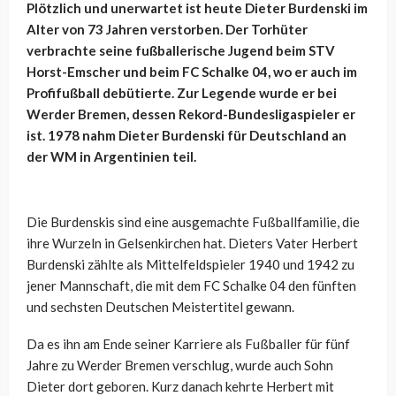
Plötzlich und unerwartet ist heute Dieter Burdenski im
Alter von 73 Jahren verstorben. Der Torhüter
verbrachte seine fußballerische Jugend beim STV
Horst-Emscher und beim FC Schalke 04, wo er auch im
Profifußball debütierte. Zur Legende wurde er bei
Werder Bremen, dessen Rekord-Bundesligaspieler er
ist. 1978 nahm Dieter Burdenski für Deutschland an
der WM in Argentinien teil.
Die Burdenskis sind eine ausgemachte Fußballfamilie, die
ihre Wurzeln in Gelsenkirchen hat. Dieters Vater Herbert
Burdenski zählte als Mittelfeldspieler 1940 und 1942 zu
jener Mannschaft, die mit dem FC Schalke 04 den fünften
und sechsten Deutschen Meistertitel gewann.
Da es ihn am Ende seiner Karriere als Fußballer für fünf
Jahre zu Werder Bremen verschlug, wurde auch Sohn
Dieter dort geboren. Kurz danach kehrte Herbert mit