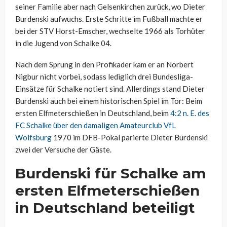
seiner Familie aber nach Gelsenkirchen zurück, wo Dieter
Burdenski aufwuchs. Erste Schritte im Fußball machte er
bei der STV Horst-Emscher, wechselte 1966 als Torhüter
in die Jugend von Schalke 04.
Nach dem Sprung in den Profikader kam er an Norbert
Nigbur nicht vorbei, sodass lediglich drei Bundesliga-
Einsätze für Schalke notiert sind. Allerdings stand Dieter
Burdenski auch bei einem historischen Spiel im Tor: Beim
ersten Elfmeterschießen in Deutschland, beim
4:2 n. E. des
FC Schalke über den damaligen Amateurclub VfL
Wolfsburg
1970 im DFB-Pokal parierte Dieter Burdenski
zwei der Versuche der Gäste.
Burdenski für Schalke am
ersten Elfmeterschießen
in Deutschland beteiligt