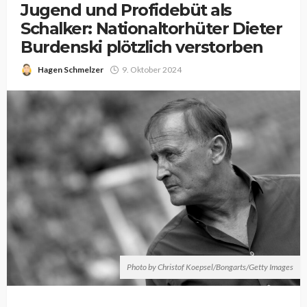
Jugend und Profidebüt als
Schalker: Nationaltorhüter Dieter
Burdenski plötzlich verstorben
Hagen Schmelzer
9. Oktober 2024
Photo by Christof Koepsel/Bongarts/Getty Images