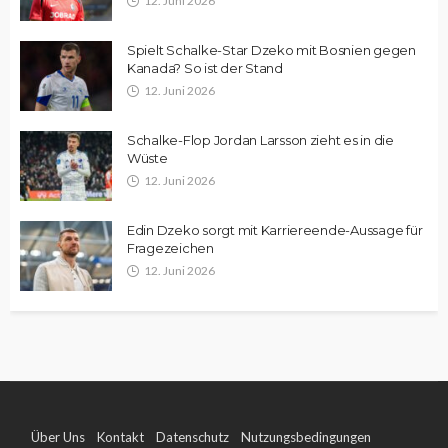
12. Juni 2026
Spielt Schalke-Star Dzeko mit Bosnien gegen
Kanada? So ist der Stand
12. Juni 2026
Schalke-Flop Jordan Larsson zieht es in die
Wüste
12. Juni 2026
Edin Dzeko sorgt mit Karriereende-Aussage für
Fragezeichen
12. Juni 2026
Über Uns
Kontakt
Datenschutz
Nutzungsbedingungen