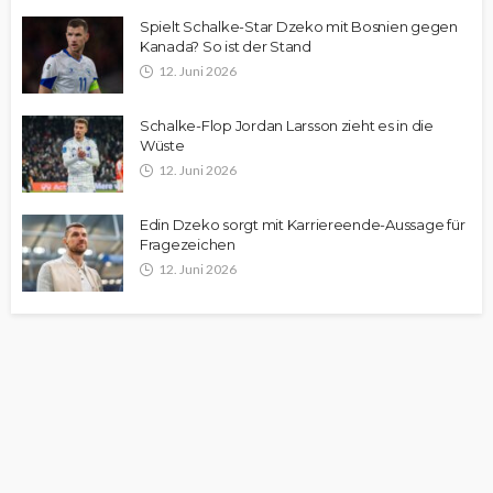
Spielt Schalke-Star Dzeko mit Bosnien gegen
Kanada? So ist der Stand
12. Juni 2026
Schalke-Flop Jordan Larsson zieht es in die
Wüste
12. Juni 2026
Edin Dzeko sorgt mit Karriereende-Aussage für
Fragezeichen
12. Juni 2026