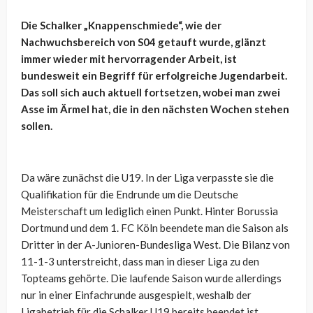
Die Schalker „Knappenschmiede“, wie der
Nachwuchsbereich von S04 getauft wurde, glänzt
immer wieder mit hervorragender Arbeit, ist
bundesweit ein Begriff für erfolgreiche Jugendarbeit.
Das soll sich auch aktuell fortsetzen, wobei man zwei
Asse im Ärmel hat, die in den nächsten Wochen stehen
sollen.
Da wäre zunächst die U19. In der Liga verpasste sie die
Qualifikation für die Endrunde um die Deutsche
Meisterschaft um lediglich einen Punkt. Hinter Borussia
Dortmund und dem 1. FC Köln beendete man die Saison als
Dritter in der A-Junioren-Bundesliga West. Die Bilanz von
11-1-3 unterstreicht, dass man in dieser Liga zu den
Topteams gehörte. Die laufende Saison wurde allerdings
nur in einer Einfachrunde ausgespielt, weshalb der
Ligabetrieb für die Schalker U19 bereits beendet ist.