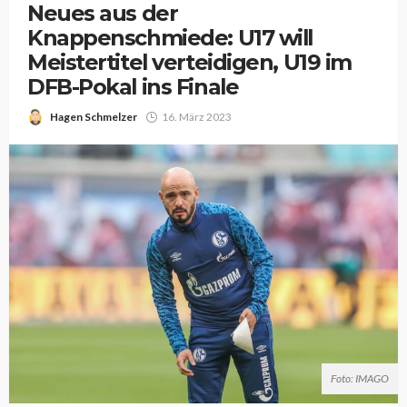
Neues aus der
Knappenschmiede: U17 will
Meistertitel verteidigen, U19 im
DFB-Pokal ins Finale
Hagen Schmelzer
16. März 2023
Foto: IMAGO