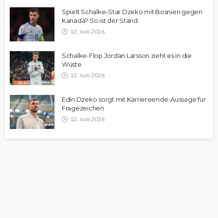
Spielt Schalke-Star Dzeko mit Bosnien gegen
Kanada? So ist der Stand
12. Juni 2026
Schalke-Flop Jordan Larsson zieht es in die
Wüste
12. Juni 2026
Edin Dzeko sorgt mit Karriereende-Aussage für
Fragezeichen
12. Juni 2026