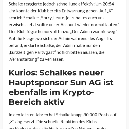
Schalke reagierte jedoch schnell und effektiv: Um 20:54
Uhr konnte der Klub bereits Entwarnung geben. Auf „
X
“
schrieb Schalke: „Sorry, Leute, jetzt hat es auch uns
erwischt. Jetzt sollte unser Account wieder normal laufen.“
Der Klub fügte humorvoll hinzu: „Der Admin war nie weg.“
Auf die Frage, wo sich der Admin während des Angriffs
befand, erklärte Schalke, der Admin habe nur den
„kurzzeitigen Partygast“ höflich bitten müssen, die
„Veranstaltung“ zu verlassen.
Kurios: Schalkes neuer
Hauptsponsor Sun AG ist
ebenfalls im Krypto-
Bereich aktiv
In den letzten Jahren hat Schalke knapp 80.000 Posts auf
„
X
“ abgesetzt. Die schnelle Reaktion des Klubs
verhinderte, dass die Hacker großen Nutzen aus der