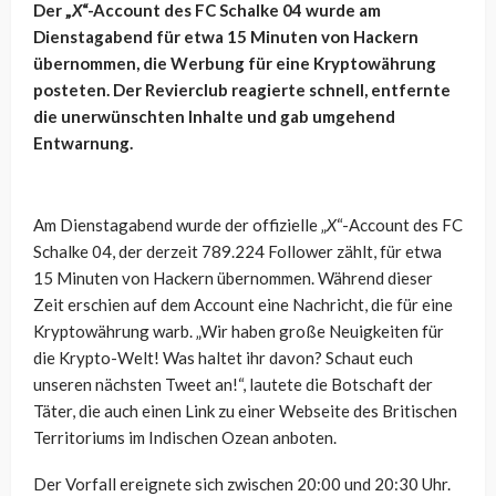
Der „
X
“-Account des FC Schalke 04 wurde am
Dienstagabend für etwa 15 Minuten von Hackern
übernommen, die Werbung für eine Kryptowährung
posteten. Der Revierclub reagierte schnell, entfernte
die unerwünschten Inhalte und gab umgehend
Entwarnung.
Am Dienstagabend wurde der offizielle „
X
“-Account des FC
Schalke 04, der derzeit 789.224 Follower zählt, für etwa
15 Minuten von Hackern übernommen. Während dieser
Zeit erschien auf dem Account eine Nachricht, die für eine
Kryptowährung warb. „Wir haben große Neuigkeiten für
die Krypto-Welt! Was haltet ihr davon? Schaut euch
unseren nächsten Tweet an!“, lautete die Botschaft der
Täter, die auch einen Link zu einer Webseite des Britischen
Territoriums im Indischen Ozean anboten.
Der Vorfall ereignete sich zwischen 20:00 und 20:30 Uhr.