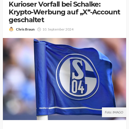
Kurioser Vorfall bei Schalke:
Krypto-Werbung auf „X“-Account
geschaltet
Chris Braun
10. September 2024
Foto: IMAGO