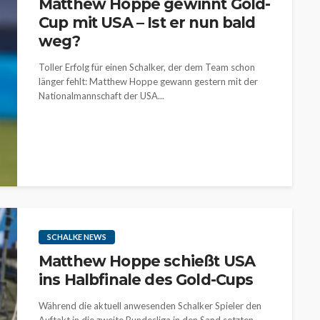
Matthew Hoppe gewinnt Gold-
Cup mit USA – Ist er nun bald
weg?
Toller Erfolg für einen Schalker, der dem Team schon
länger fehlt: Matthew Hoppe gewann gestern mit der
Nationalmannschaft der USA...
SCHALKE NEWS
Matthew Hoppe schießt USA
ins Halbfinale des Gold-Cups
Während die aktuell anwesenden Schalker Spieler den