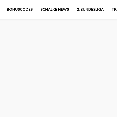
BONUSCODES
SCHALKE NEWS
2. BUNDESLIGA
TR