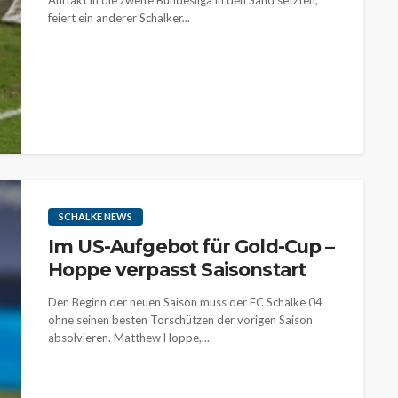
Auftakt in die zweite Bundesliga in den Sand setzten,
feiert ein anderer Schalker...
SCHALKE NEWS
Im US-Aufgebot für Gold-Cup –
Hoppe verpasst Saisonstart
Den Beginn der neuen Saison muss der FC Schalke 04
ohne seinen besten Torschützen der vorigen Saison
absolvieren. Matthew Hoppe,...