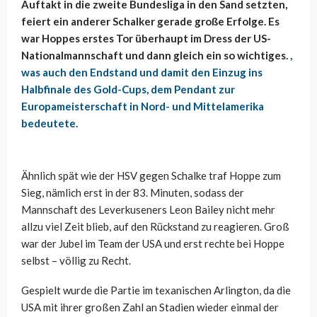
Auftakt in die zweite Bundesliga in den Sand setzten,
feiert ein anderer Schalker gerade große Erfolge. Es
war Hoppes erstes Tor überhaupt im Dress der US-
Nationalmannschaft und dann gleich ein so wichtiges.
,
was auch den Endstand und damit den Einzug ins
Halbfinale des Gold-Cups, dem Pendant zur
Europameisterschaft in Nord- und Mittelamerika
bedeutete.
Ähnlich spät wie der HSV gegen Schalke traf Hoppe zum
Sieg, nämlich erst in der 83. Minuten, sodass der
Mannschaft des Leverkuseners Leon Bailey nicht mehr
allzu viel Zeit blieb, auf den Rückstand zu reagieren. Groß
war der Jubel im Team der USA und erst rechte bei Hoppe
selbst – völlig zu Recht.
Gespielt wurde die Partie im texanischen Arlington, da die
USA mit ihrer großen Zahl an Stadien wieder einmal der