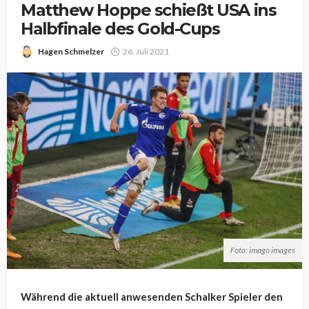
Matthew Hoppe schießt USA ins
Halbfinale des Gold-Cups
Hagen Schmelzer
26. Juli 2021
Foto: imago images
Während die aktuell anwesenden Schalker Spieler den