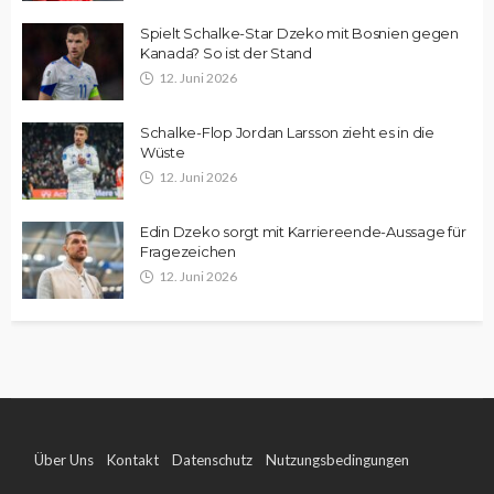
Spielt Schalke-Star Dzeko mit Bosnien gegen
Kanada? So ist der Stand
12. Juni 2026
Schalke-Flop Jordan Larsson zieht es in die
Wüste
12. Juni 2026
Edin Dzeko sorgt mit Karriereende-Aussage für
Fragezeichen
12. Juni 2026
Über Uns
Kontakt
Datenschutz
Nutzungsbedingungen