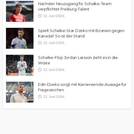
Nächster Neuzugang fix: Schalke-Team
verpflichtet Freiburg-Talent
12. Juni 2026
Spielt Schalke-Star Dzeko mit Bosnien gegen
Kanada? So ist der Stand
12. Juni 2026
Schalke-Flop Jordan Larsson zieht es in die
Wüste
12. Juni 2026
Edin Dzeko sorgt mit Karriereende-Aussage für
Fragezeichen
12. Juni 2026