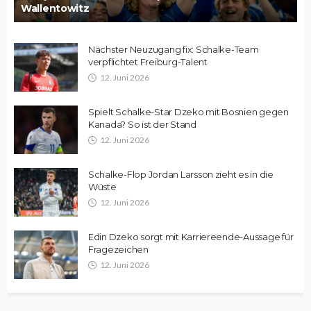
Wallentowitz
Nächster Neuzugang fix: Schalke-Team
verpflichtet Freiburg-Talent
12. Juni 2026
Spielt Schalke-Star Dzeko mit Bosnien gegen
Kanada? So ist der Stand
12. Juni 2026
Schalke-Flop Jordan Larsson zieht es in die
Wüste
12. Juni 2026
Edin Dzeko sorgt mit Karriereende-Aussage für
Fragezeichen
12. Juni 2026