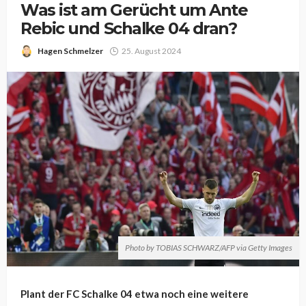
Was ist am Gerücht um Ante
Rebic und Schalke 04 dran?
Hagen Schmelzer
25. August 2024
Photo by TOBIAS SCHWARZ/AFP via Getty Images
Plant der FC Schalke 04 etwa noch eine weitere