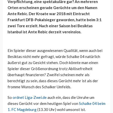
Verpflichtung, eine spektakuläre gar? An mehreren
Orten erscheinen gerade Gerüchte um den Namen
Ante Rebic. Der Kroate war 2018 mit Eintracht
Frankfurt DFB-Pokalsieger geworden, hatte beim 3:1
zwei Tore erzielt. Nach einer Saison bei Besiktas
Istanbul ist Ante Rebic derzeit vereinslos.
Ein Spieler dieser ausgewiesenen Qualität, wenn auch bei
Besiktas nicht mehr gefragt, würde Schalke 04 natürlich
äußerst gut zu Gesicht stehen. Doch könnte man einen
Spieler dieser Größenordnung trotz Ablösefreiheit
überhaupt finanzieren? Zweifel scheinen mehr als
berechtigt zu sein, dass dieses Gerücht mehr ist als der
fromme Wunsch des Schalker Umfelds.
So
ordnet Liga-Zwei.de
auch ein, dass die Unruhe um
dieses Gerücht vor dem heutigen Spiel von
Schalke 04 beim
1. FC Magdeburg
(13.30 Uhr) wohl umsonst ist.