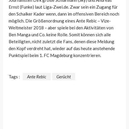
Ernst (Funke) laut Liga-Zwei.de. Zwar sein ein Zugang für
den Schalker Kader wenn, dann im offensiven Bereich noch
möglich. Die Größenordnung eines Ante Rebic – Vize-
Weltmeister 2018 – aber spiele bei den Aktivitäten von
Ben Manga und Co. keine Rolle. Somit können sich alle
Beteiligten, nicht zuletzt die Fans, denen diese Meldung
den Kopf verdreht hat, wieder auf das heute anstehende
Punktspiel beim 1. FC Magdeburg konzentrieren.
Tags :
Ante Rebic
Gerücht