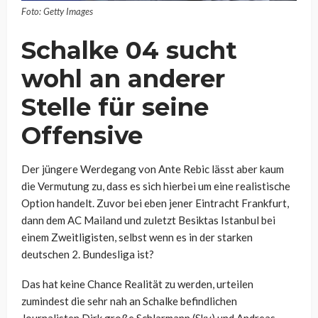
Foto: Getty Images
Schalke 04 sucht
wohl an anderer
Stelle für seine
Offensive
Der jüngere Werdegang von Ante Rebic lässt aber kaum
die Vermutung zu, dass es sich hierbei um eine realistische
Option handelt. Zuvor bei eben jener Eintracht Frankfurt,
dann dem AC Mailand und zuletzt Besiktas Istanbul bei
einem Zweitligisten, selbst wenn es in der starken
deutschen 2. Bundesliga ist?
Das hat keine Chance Realität zu werden, urteilen
zumindest die sehr nah an Schalke befindlichen
Journalisten Dirk große Schlarmann (Sky) und Andreas