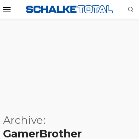
Archive
GamerBrother