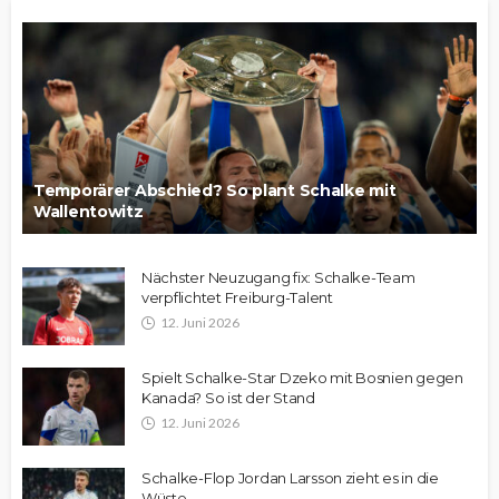
Temporärer Abschied? So plant Schalke mit
Wallentowitz
Nächster Neuzugang fix: Schalke-Team
verpflichtet Freiburg-Talent
12. Juni 2026
Spielt Schalke-Star Dzeko mit Bosnien gegen
Kanada? So ist der Stand
12. Juni 2026
Schalke-Flop Jordan Larsson zieht es in die
Wüste