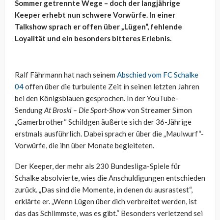
Sommer getrennte Wege – doch der langjährige
Keeper erhebt nun schwere Vorwürfe. In einer
Talkshow sprach er offen über „Lügen“, fehlende
Loyalität und ein besonders bitteres Erlebnis.
Ralf Fährmann hat nach seinem
Abschied vom FC Schalke
04
offen über die turbulente Zeit in seinen letzten Jahren
bei den Königsblauen gesprochen. In der YouTube-
Sendung
At Broski – Die Sport-Show
von Streamer Simon
„Gamerbrother“ Schildgen äußerte sich der 36-Jährige
erstmals ausführlich. Dabei sprach er über die „Maulwurf“-
Vorwürfe, die ihn über Monate begleiteten.
Der Keeper, der mehr als 230 Bundesliga-Spiele für
Schalke absolvierte, wies die Anschuldigungen entschieden
zurück. „Das sind die Momente, in denen du ausrastest“,
erklärte er. „Wenn Lügen über dich verbreitet werden, ist
das das Schlimmste, was es gibt.“ Besonders verletzend sei