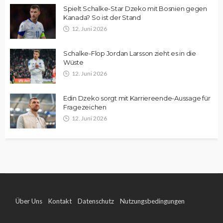
Spielt Schalke-Star Dzeko mit Bosnien gegen
Kanada? So ist der Stand
12. Juni 2026
Schalke-Flop Jordan Larsson zieht es in die
Wüste
12. Juni 2026
Edin Dzeko sorgt mit Karriereende-Aussage für
Fragezeichen
12. Juni 2026
Über Uns
Kontakt
Datenschutz
Nutzungsbedingungen