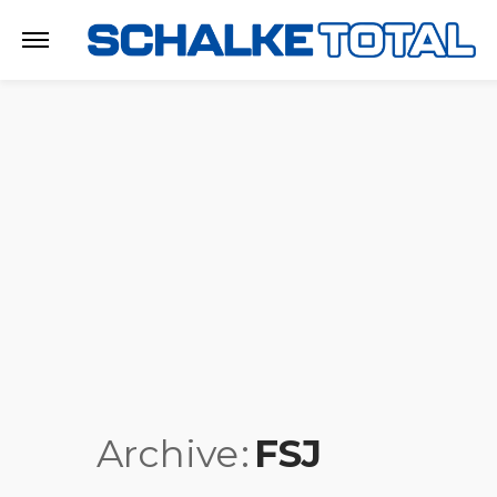
Archive
FSJ