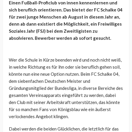
Einen Fußball-Proficlub von innen kennenlernen und
sich beruflich orientieren. Das bietet der FC Schalke 04
für zwei junge Menschen ab August in diesem Jahr an,
denn ab dann existiert die Möglichkeit, ein Freiwilliges
Soziales Jahr (FSJ) bei dem Zweitligisten zu
absolvieren. Bewerber werden ab sofort gesucht.
Wer die Schule in Kürze beenden wird und noch nicht weiß,
in welche Richtung es für ihn oder sie beruflich gehen soll,
könnte nun eine neue Option nutzen. Beim FC Schalke 04,
dem siebenfachen Deutschen Meister und
Gründungsmitglied der Bundesliga, in diverse Bereiche des
gesamten Vereinsapparats eingeführt zu werden, dabei
den Club mit seiner Arbeitskraft unterstützen, das könnte
für so manchen Fans von Königsblau wie ein äußerst
verlockendes Angebot klingen.
Dabei werden die beiden Glücklichen, die letztlich für das