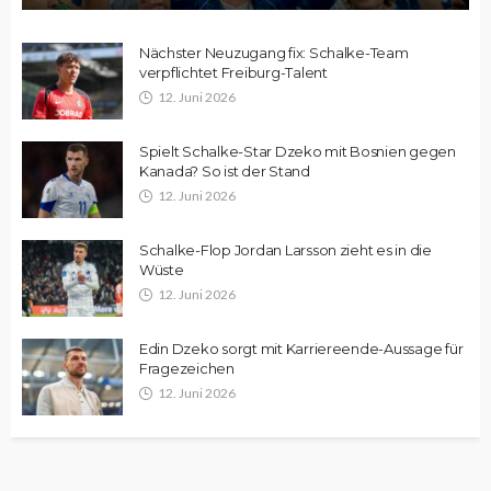
Nächster Neuzugang fix: Schalke-Team
verpflichtet Freiburg-Talent
12. Juni 2026
Spielt Schalke-Star Dzeko mit Bosnien gegen
Kanada? So ist der Stand
12. Juni 2026
Schalke-Flop Jordan Larsson zieht es in die
Wüste
12. Juni 2026
Edin Dzeko sorgt mit Karriereende-Aussage für
Fragezeichen
12. Juni 2026