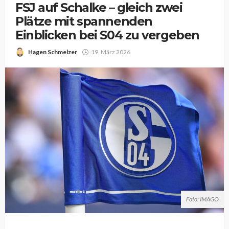
FSJ auf Schalke – gleich zwei
Plätze mit spannenden
Einblicken bei S04 zu vergeben
Hagen Schmelzer
19. März 2026
Foto: IMAGO