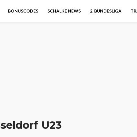
BONUSCODES
SCHALKE NEWS
2. BUNDESLIGA
TR
seldorf U23